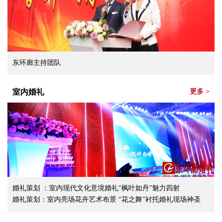
东环廊主持团队
室内婚礼
更多 >
婚礼策划 ：室内现代文化意境婚礼“枫叶如丹”魅力四射
婚礼策划：室内亮场花卉艺术布景 “花之舞”衬托婚礼现场神圣