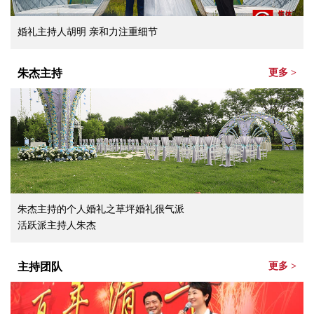
婚礼主持人胡明 亲和力注重细节
朱杰主持
更多 >
朱杰主持的个人婚礼之草坪婚礼很气派
活跃派主持人朱杰
主持团队
更多 >