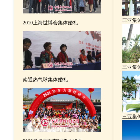
三亚集
2010上海世博会集体婚礼
三亚集
南通热气球集体婚礼
三亚集