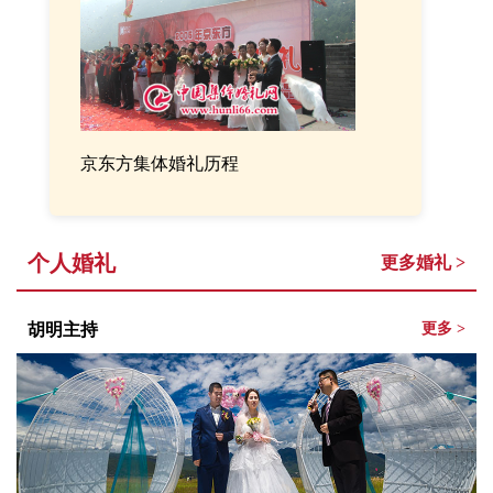
京东方集体婚礼历程
个人婚礼
更多婚礼 >
胡明主持
更多 >