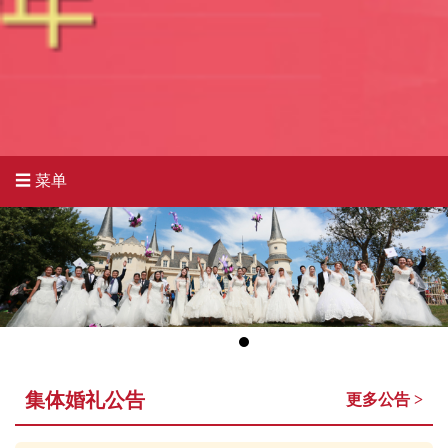
☰ 菜单
集体婚礼公告
更多公告 >