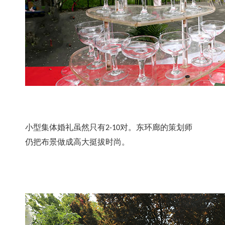
小型集体婚礼虽然只有
对。东环廊的策划师
2-10
仍把布景做成高大挺拔时尚。