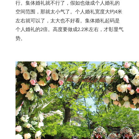
行。集体婚礼就不行了，假如也做成个人婚礼的
空间范围，那就太小气了。个人婚礼宽度大约
米
4
左右就可以了，太大也不好看。集体婚礼起码是
个人婚礼的
倍。高度
要做成
米左右，才彰显气
2
2
.2
势。