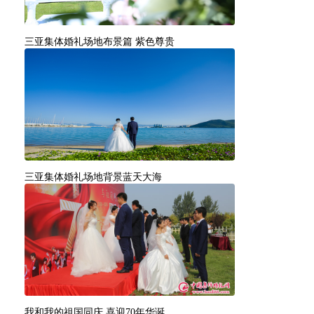
三亚集体婚礼场地布景篇 紫色尊贵
三亚集体婚礼场地背景蓝天大海
我和我的祖国同庆,喜迎70年华诞.