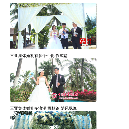
三亚集体婚礼有多个性化 仪式篇
三亚集体婚礼多浪漫 椰林篇 随风飘逸