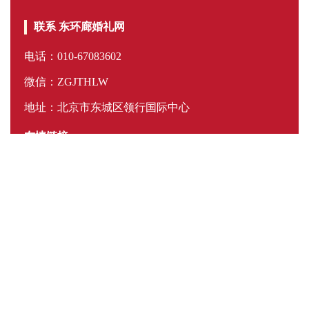
联系 东环廊婚礼网
电话：010-67083602
微信：ZGJTHLW
地址：北京市东城区领行国际中心
友情链接
微信扫码 报名咨询