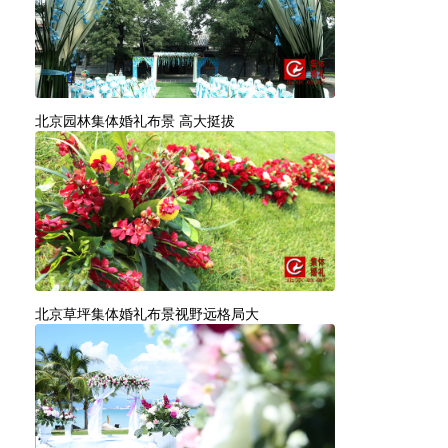
北京园林集体婚礼布景 高大挺拔
北京草坪集体婚礼布景视野远格局大