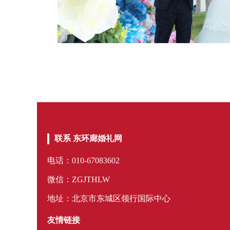
联系 东环廊婚礼网
电话：010-67083602
微信：ZGJTHLW
地址：北京市东城区领行国际中心
友情链接