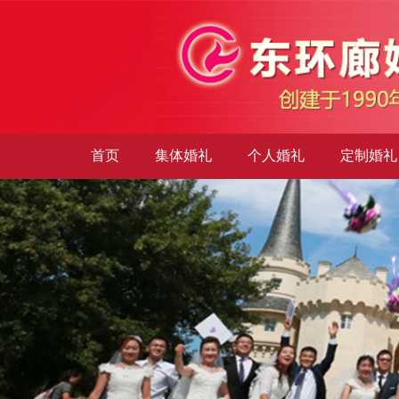
首页
集体婚礼
个人婚礼
定制婚礼