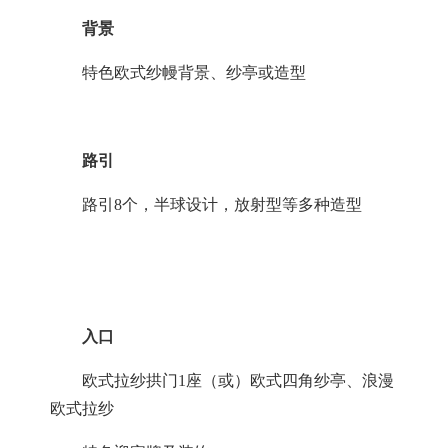
背景
特色欧式纱幔背景、纱亭或造型
路引
路引
8个，半球设计，放射型等多种造型
入口
欧式拉纱拱门
1座（或）欧式四角纱亭、浪漫
欧式拉纱