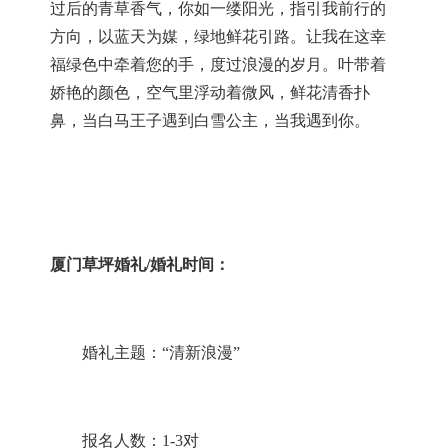
过后的青草香气，你如一缕阳光，指引我前行的
方向，以蓝天为媒，绿地鲜花引路。让我在这幸
福绿色中牵着您的手，度过浪漫的岁月。叶带着
娇艳的颜色，空气里浮动着微风，鲜花清香扑
鼻，当白马王子遇到白雪公主，当我遇到你。
厦门草坪婚礼
/婚礼时间：
婚礼主题：
“清新浪漫”
报名人数：
1-3对