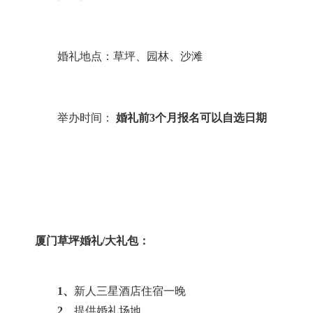
婚礼地点：草坪、园林、沙滩
举办时间：
婚礼前3
个月报名可以自选日期
厦门草坪婚礼
/大礼包：
1、
新人三星酒店住宿一晚
2、
提供婚礼场地