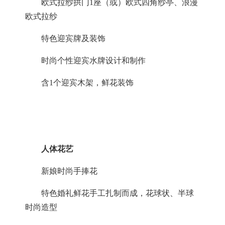
欧式拉纱拱门
1座（或）欧式四角纱亭、浪漫
欧式拉纱
特色迎宾牌及装饰
时尚个性迎宾水牌设计和制作
含
1个迎宾木架，鲜花装饰
人体花艺
新娘时尚手捧花
特色婚礼鲜花手工扎制而成，花球状、半球
时尚造型