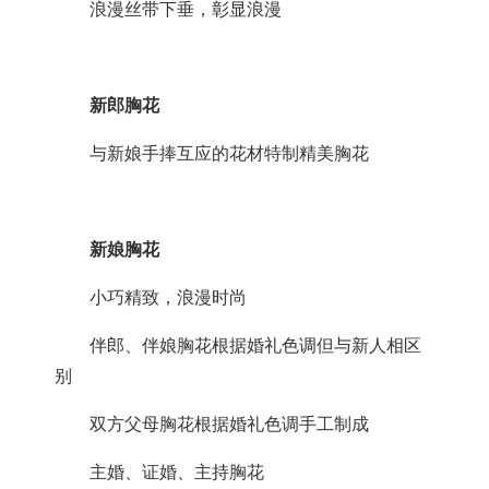
浪漫丝带下垂，彰显浪漫
新郎胸花
与新娘手捧互应的花材特制精美胸花
新娘胸花
小巧精致，浪漫时尚
伴郎、伴娘胸花根据婚礼色调但与新人相区
别
双方父母胸花根据婚礼色调手工制成
主婚、证婚、主持胸花