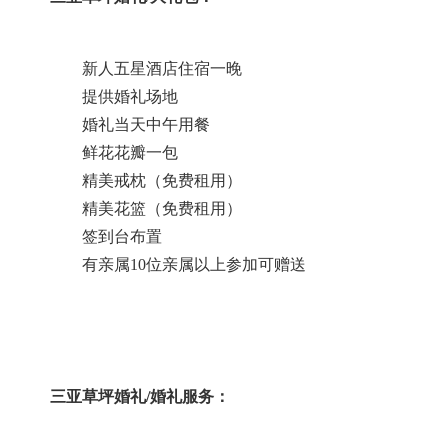
新人五星酒店住宿一晚
提供婚礼场地
婚礼当天中午用餐
鲜花花瓣一包
精美戒枕（免费租用）
精美花篮（免费租用）
签到台布置
有亲属
10位亲属以上参加可赠送
三亚草坪婚礼
/婚礼服务：