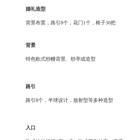
婚礼造型
背景布置，路引
8个，花门1个，椅子30把
背景
特色欧式纱幔背景、纱亭或造型
路引
路引
8个，半球设计，放射型等多种造型
入口