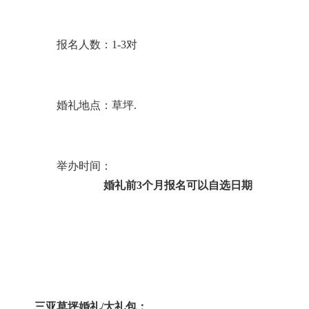
报名人数：
1-3对
婚礼地点：草坪
.
举办时间：
婚礼前3
个月报名可以自选日期
三亚草坪婚礼
/大礼包：