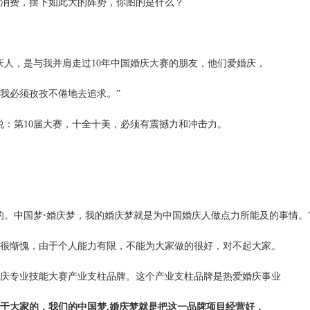
次消费，摆下如此大的阵势，你图的是什么？
庆人，是与我并肩走过10年中国婚庆大赛的朋友，他们爱婚庆，
我必须孜孜不倦地去追求。
”
说：第10届大赛，十全十美，必须有震撼力和冲击力。
的。中国梦
·
婚庆梦，我的婚庆梦就是为中国婚庆人做点力所能及的事情。
我很惭愧，由于个人能力有限，不能为大家做的很好，对不起大家。
庆专业技能大赛产业支柱品牌。这个产业支柱品牌是热爱婚庆事业
属于大家的，我们的中国梦.婚庆梦就是把这一品牌项目经营好，