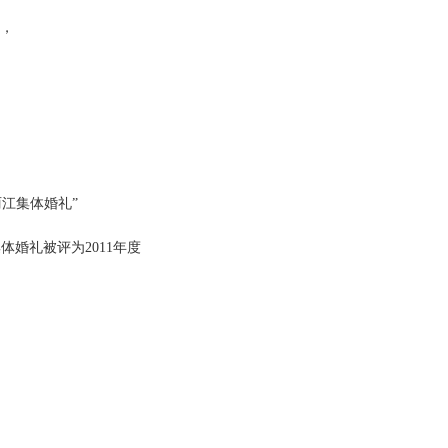
，
丽江集体婚礼”
体婚礼被评为2011年度