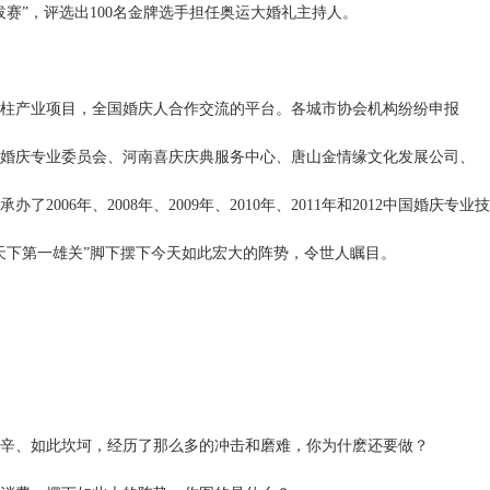
赛”，评选出100名金牌选手担任奥运大婚礼主持人。
柱产业项目，全国婚庆人合作交流的平台。各城市协会机构纷纷申报
婚庆专业委员会、河南喜庆庆典服务中心、唐山金情缘文化发展公司、
承办了
2006年、2008年、2009年、2010年、2011年和2012中国婚庆专
天下第一雄关”脚下摆下今天如此宏大的阵势，令世人瞩目。
辛、如此坎坷，经历了那么多的冲击和磨难，你为什麽还要做？