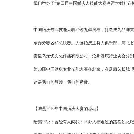
我们举办了
“第四届中国婚庆人技能大赛奥运大婚礼选拔
中国婚庆专业技能大赛经过九年磨砺，打造成为品牌支
承办分赛区和总决赛。大连婚庆主持人俱乐部、河北省
秦皇岛无忧文化传播有限公司、沧州婚庆行业协会分别
第
10届中国婚庆专业技能大赛在北京，在居庸关长城“
这是我们的辉煌，我们的骄傲。
【陆燕平
10年中国婚庆大赛的感动】
陆燕平说：曾经有人问我：举办大赛走过的路程如此艰