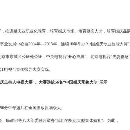
平，推进婚庆业职业化教育，培育婚庆市场、培育婚庆人才，培育婚庆品
事业发展中心自
2004年
—
2013年，连续10年举办“中国婚庆专业技能大赛
。北京市东城区公证处公证，中央电视台“开心辞典”、北京电视台“夫妻剧场
江电视台宣传报导大赛实况。
婚庆主持人电视大赛”。大赛选拔56名“中国婚庆形象大
使
”展示
50分钟专题片在全国播放反响极大。
工会、民政部等八大部委联合举办“我们的奥运大型集体婚礼”。为此，