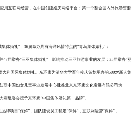
应用互联网经营，在中国创建婚庆网络平台；第一个整合国内外旅游资源
长城集体婚礼”；36届举办具有海洋风情特点的“青岛集体婚礼”；
并47届举办“三亚集体婚礼”，影响推动三亚旅游事业的发展；25届举办“
和意大利国际集体婚礼。东环廊为清华大学百年校庆策划承办的500对新人集
国妇联中国妇女儿童事业发展中心批准北京东环廊文化发展有限公司为
大赛组委会授予东环廊“中国集体婚礼第一品牌”。
礼品牌项目“保鲜”，团队建设员工稳定“保鲜”，互联网运营“保鲜”，