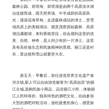
森林公园。碧塔海、碧塔湖是由两个高原淡水湖
泊连接而成，观天然草场、牛羊成群的高原风
光，漫游花海草甸，走进森林成毡的净土，赏雪
域高原上的美丽湖泊、观赏茂密原始森林、高原
湖泊属都湖，来到香格里拉，你会感到这里的优
美、自然、神奇，是人间少有的一片净土。这里
具有高价值生态和民族精神的景观。丽江还是衬
衣，普达措和雪山就要穿大衣。
第五天：早餐后，前往游览世界文化遗产束
河古镇
,
新人可以自由游览被誉为“高原姑苏”的丽
江古城
,
选购民族小商品，品尝丽江小吃，体验丽
江人民特有的、独具特色的酒吧文化，自由参加
大型的酒吧对歌活动，放松疲惫的身心，感受旅