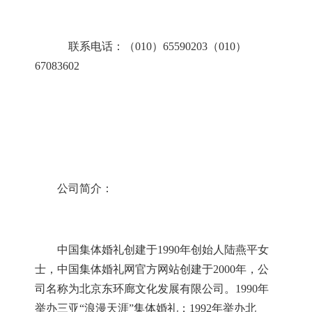
联系电话：（
010
）
65590203
（
010
）
67083602
公司简介：
中国集体婚礼创建于
1990
年创始人陆燕平女
士，中国集体婚礼网官方网站创建于
2000
年，公
司名称为北京东环廊文化发展有限公司。
1990
年
举办三亚“浪漫天涯”集体婚礼；
1992
年举办北