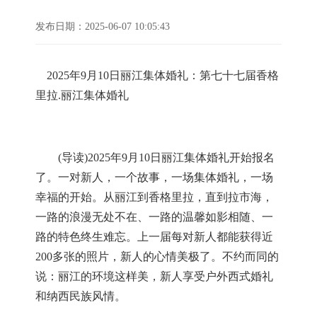
发布日期：2025-06-07 10:05:43
202
5
年
9
月
10
日丽江集体婚礼：第七十七
届香格
里拉
.
丽江集体婚礼
(
导读
)202
5
年
9
月
10
日丽江集体婚礼开始报名
了。一对新人，一个故事，一场集体婚礼，一场
幸福的开始。从丽江到香格里拉，直到拉市海，
一路的浪漫无处不在、一路的温馨如影相随、一
路的特色终生难忘。上一届每对新人都能获得近
200
多张的照片，新人的心情美极了。不约而同的
说：丽江的环境这样美，新人享受户外西式婚礼
和纳西民族风情。