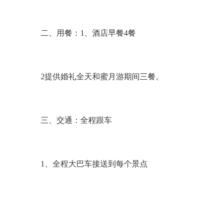
二、用餐：
1
、酒店早餐
4
餐
2
提供婚礼全天和蜜月游期间三餐。
三、交通：全程跟车
1
、全程大巴车接送到每个景点