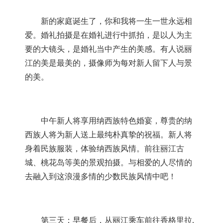
新的家庭诞生了，你和我将一生一世永远相
爱。婚礼拍摄是在婚礼进行中抓拍，是以人为主
要的大镜头，是婚礼当中产生的美感。有人说丽
江的美是最美的，摄像师为每对新人留下人与景
的美。
中午新人将享用纳西族特色婚宴，尊贵的纳
西族人将为新人送上最纯朴真挚的祝福。新人将
身着民族服装，体验纳西族风情。前往丽江古
城、桃花岛等美的景观拍摄。与相爱的人尽情的
去融入到这浪漫多情的少数民族风情中吧！
第三天：早餐后，从丽江乘车前往香格里拉
,