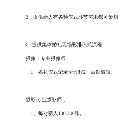
2
、提供新人有各种仪式环节需求都可策划
3
、提供集体婚礼现场彩排仪式流程
摄像：专业摄像师
1
、
婚礼仪式记录全过程
2
、后期编辑。
摄影
:
专业摄影师，
1
、每对新人
100-200
张。