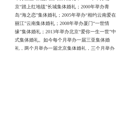
京“踏上红地毯”长城集体婚礼；
2000
年举办青
岛“海之恋”集体婚礼；
2005
年举办“相约云南爱在
丽江”云南集体婚礼；
2008
年举办厦门“一世情
缘”集体婚礼；
2013
年举办北京“爱你一生一世”中
式集体婚礼。如今每个月举办一届三亚集体婚
礼，两个月举办一届北京集体婚礼，三个月举办
一届青岛集体婚礼，四个月举办一届云南集体婚
礼，每年五一、十一固定举办国婚大典，冬季举
办中式集体婚礼，夏季举办草坪集体婚礼，是唯
一一家做过
30
年集体婚礼的公司。