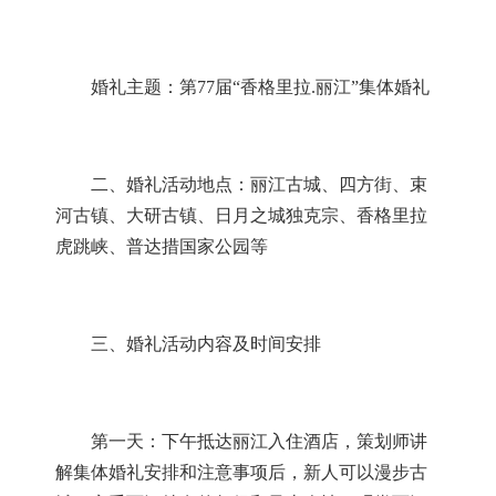
婚礼主题：第
7
7
届
“香格里拉
.
丽江”集体婚礼
二、婚礼活动地点：丽江古城、四方街、束
河古镇、大研古镇、日月之城独克宗、香格里拉
虎跳峡、普达措国家公园等
三、婚礼活动内容及时间安排
第一天：下午抵达丽江入住酒店，策划师讲
解集体婚礼安排和注意事项后，新人可以漫步古