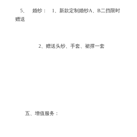
5
、 婚纱：
1
、新款定制婚纱
A
、
B
二挡限时
赠送
2
、赠送头纱、手套、裙撑一套
五、增值服务：