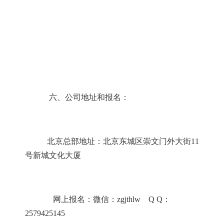
六、公司地址和报名：
北京总部地址：北京东城区崇文门外大街
11
号新城文化大厦
网上报名：
微信：
zgjthlw
Q Q
：
2579425145