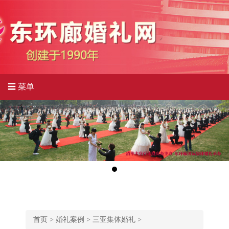
☰ 菜单
首页
>
婚礼案例
>
三亚集体婚礼
>