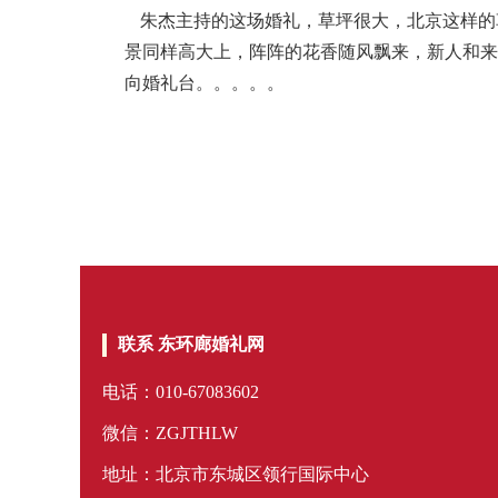
朱杰主持的这场婚礼，草坪很大，北京这样的
景同样高大上，阵阵的花香随风飘来，新人和来
向婚礼台。。。。。
联系 东环廊婚礼网
电话：010-67083602
微信：ZGJTHLW
地址：北京市东城区领行国际中心