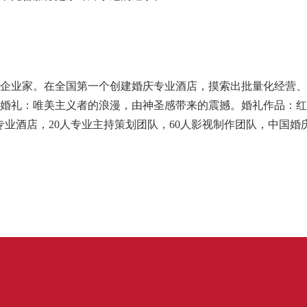
企业家。在全国第一个创建婚庆专业酒店，摸索出批量化经营、
婚礼：唯美主义者的浪漫，由神圣感带来的震撼。婚礼作品：红
专业酒店，20人专业主持策划团队，60人影视制作团队，中国