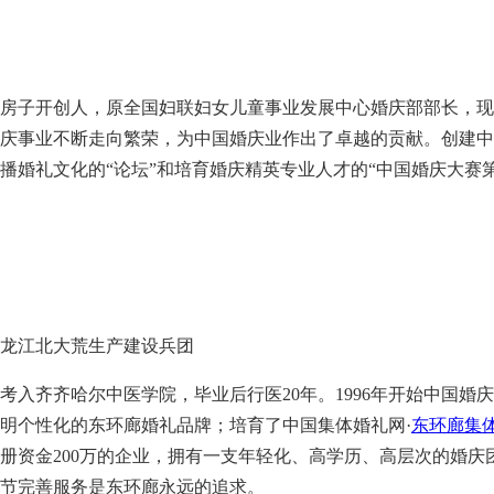
房子开创人，原全国妇联妇女儿童事业发展中心婚庆部部长，现
庆事业不断走向繁荣，为中国婚庆业作出了卓越的贡献。创建中
播婚礼文化的“论坛”和培育婚庆精英专业人才的“中国婚庆大赛
龙江北大荒生产建设兵团
考入齐齐哈尔中医学院，毕业后行医
20年。1996年开始中国
明个性化的东环廊婚礼品牌；培育了中国集体婚礼网·
东环廊集
册资金200万的企业，拥有一支年轻化、高学历、高层次的婚庆
节完善服务是东环廊永远的追求。