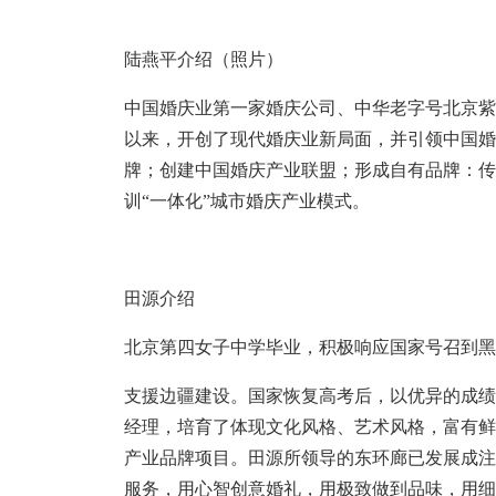
陆燕平介绍（照片）
中国婚庆业第一家婚庆公司、中华老字号北京紫
以来，开创了现代婚庆业新局面，并引领中国婚
牌；创建中国婚庆产业联盟；形成自有品牌：传
训“一体化”城市婚庆产业模式。
田源介绍
北京第四女子中学毕业，积极响应国家号召到黑
支援边疆建设。国家恢复高考后，以优异的成绩
经理，培育了体现文化风格、艺术风格，富有鲜
产业品牌项目。田源所领导的东环廊已发展成注
服务，用心智创意婚礼，用极致做到品味，用细