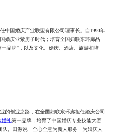
任中国婚庆产业联盟有限公司理事长。自
1990年
国婚庆业紫房子时代；培育全国妇联东环廊品
第一品牌”，以及文化、婚庆、酒店、旅游和培
婚庆业的创业之路，在全国妇联东环廊担任婚庆公司
体婚礼
第一品牌；培育了中国婚庆专业技能大赛
团队。田源说：全心全意为新人服务，为婚庆人