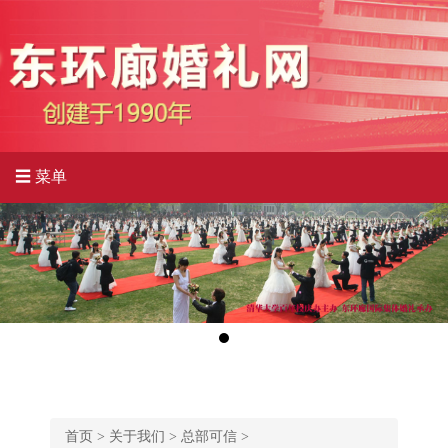
☰ 菜单
首页
>
关于我们
>
总部可信
>