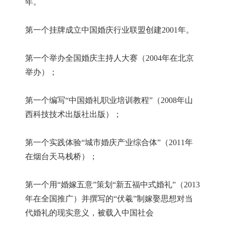
年。
第一个挂牌成立中国婚庆行业联盟创建
2001年。
第一个举办全国婚庆主持人大赛（
2004年在北京
举办）；
第一个编写
“中国婚礼职业培训教程”（2008年山
西科技技术出版社出版）；
第一个实践体验
“城市婚庆产业综合体”（2011年
在烟台天马栈桥）；
第一个用
“婚嫁五意”策划“新五福中式婚礼”（2013
年在全国推广）并撰写的“伏羲”制嫁娶思想对当
代婚礼的现实意义，被载入中国社会