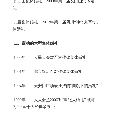
长白山集体婚礼：2009年第一届长白山集体婚
礼。
九寨集体婚礼：2012年第一届四川“神奇九寨”集
体婚礼
二、轰动的大型集体婚礼
1990年——人民大会堂百对佳偶集体婚礼
1991年——北京饭店百对佳偶集体婚礼
1994年——天安门广场最庄严的“国旗下的婚礼”
1999年——人大会堂2000对“世纪大婚礼” 被评
为“中国十大经典策划”；