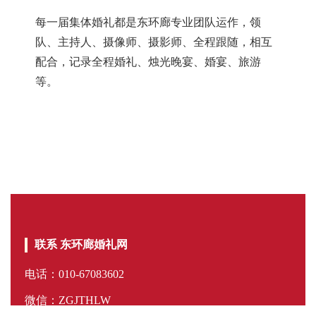
每一届集体婚礼都是东环廊专业团队运作，领
队、主持人、摄像师、摄影师、全程跟随，相互
配合，记录全程婚礼、烛光晚宴、婚宴、旅游
等。
联系 东环廊婚礼网
电话：010-67083602
微信：ZGJTHLW